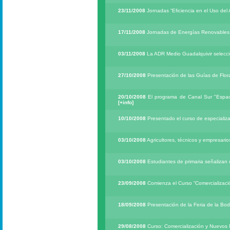
23/11/2008
Jornadas “Eficiencia en el Uso del
17/11/2008
Jornadas de Energías Renovables,
03/11/2008
La ADR Medio Guadalquivir selecci
27/10/2008
Presentación de las Guías de Flora
20/10/2008
El programa de Canal Sur "Espacio
[+info]
10/10/2008
Presentado el curso de especiali
03/10/2008
Agricultores, técnicos y empresario
03/10/2008
Estudiantes de primaria señalizan
23/09/2008
Comienza el Curso “Comercializació
18/09/2008
Presentación de la Feria de la B
29/08/2008
Curso: Comercialización y Nuevos M