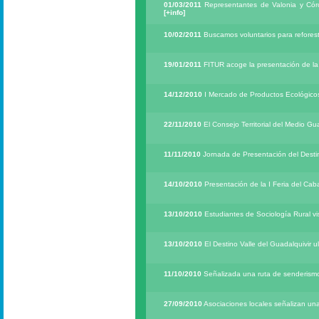
01/03/2011
Representantes de Valonia y Córc
[+info]
10/02/2011
Buscamos voluntarios para reforest
19/01/2011
FITUR acoge la presentación de la 
14/12/2010
I Mercado de Productos Ecológico
22/11/2010
El Consejo Territorial del Medio G
11/11/2010
Jornada de Presentación del Destin
14/10/2010
Presentación de la I Feria del C
13/10/2010
Estudiantes de Sociología Rural vis
13/10/2010
El Destino Valle del Guadalquivir u
11/10/2010
Señalizada una ruta de senderismo
27/09/2010
Asociaciones locales señalizan una