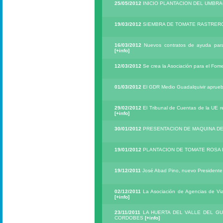
25/05/2012
INICIO PLANTACION DEL UMBR
19/03/2012
SIEMBRA DE TOMATE RASTRER
16/03/2012
Nuevos contratos de ayuda para 
[+info]
12/03/2012
Se crea la Asociación para el Fome
01/03/2012
El GDR Medio Guadalquivir aprueb
29/02/2012
El Tribunal de Cuentas de la UE r
[+info]
30/01/2012
PRESENTACION DE MAQUINA D
19/01/2012
PLANTACION DE TOMATE ROSA
19/12/2011
José Abad Pino, nuevo Presidente 
02/12/2011
La Asociación de Agencias de Viaj
[+info]
23/11/2011
LA HUERTA DEL VALLE DEL GUA
CORDOBES
[+info]