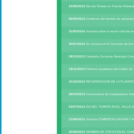
23/06/2014
Día del Tomate en Fuente Palmer
06/05/2014
Comienzo del servicio de asesor
31/03/2014
Jornada sobre el sector citrícola 
30/01/2014
Se convoca el III Concurso de los 
28/11/2013
Campaña Consume Naranjas Con
18/11/2013
Primeros resultados del Cultivo de
31/10/2013
RECUPERACIÓN DE LA PLANTAC
28/10/2013
Convocatoria de Campamento Inte
03/07/2013
DIA DEL TOMATE EN EL VALLE 
21/06/2013
Jornada COMERCIALIZACION Y
20/06/2013
SIEMBRA DE STEVIA EN EL CA