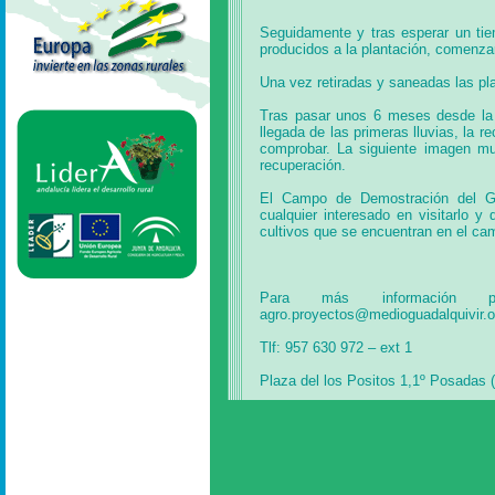
Seguidamente y tras esperar un tie
producidos a la plantación, comenzar
Una vez retiradas y saneadas las pla
Tras pasar unos 6 meses desde la r
llegada de las primeras lluvias, la 
comprobar. La siguiente imagen mue
recuperación.
El Campo de Demostración del GD
cualquier interesado en visitarlo y
cultivos que se encuentran en el ca
Para más información pu
agro.proyectos@medioguadalquivir.o
Tlf: 957 630 972 – ext 1
Plaza del los Positos 1,1º Posadas 