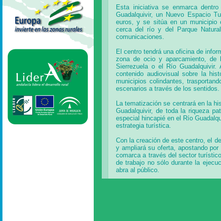
Esta iniciativa se enmarca dentro
Guadalquivir, un Nuevo Espacio Tur
euros, y se sitúa en un municipio 
cerca del río y del Parque Natura
comunicaciones.
El centro tendrá una oficina de infor
zona de ocio y aparcamiento, de l
Sierrezuela o el Río Guadalquivir.
contenido audiovisual sobre la hist
municipios colindantes, trasportan
escenarios a través de los sentidos.
La tematización se centrará en la his
Guadalquivir, de toda la riqueza pat
especial hincapié en el Río Guadalqu
estrategia turística.
Con la creación de este centro, el de
y ampliará su oferta, apostando por 
comarca a través del sector turíst
de trabajo no sólo durante la ejecu
abra al público.