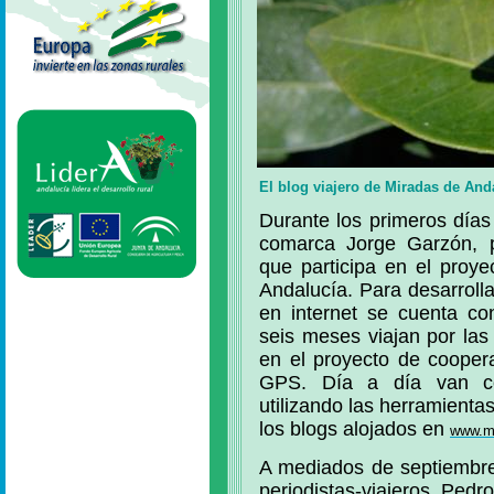
El blog viajero de Miradas de Anda
Durante los primeros días
comarca Jorge Garzón, pe
que participa en el proye
Andalucía. Para desarrolla
en internet se cuenta co
seis meses viajan por la
en el proyecto de coop
GPS. Día a día van co
utilizando las herramienta
los blogs alojados en
www.mi
A mediados de septiembre
periodistas-viajeros, Ped