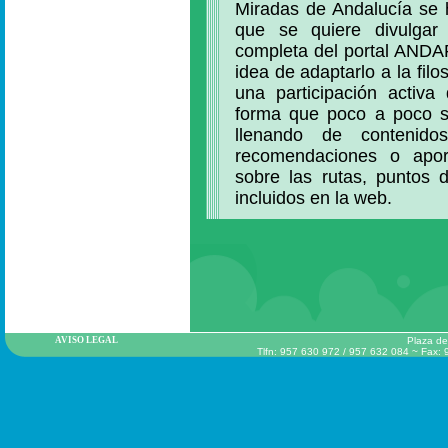
Miradas de Andalucía se 
que se quiere divulgar
completa del portal AND
idea de adaptarlo a la fil
una participación activa
forma que poco a poco so
llenando de contenidos
recomendaciones o apor
sobre las rutas, puntos d
incluidos en la web.
AVISO LEGAL
Plaza de
Tlfn: 957 630 972 / 957 632 084 ~ Fax: 